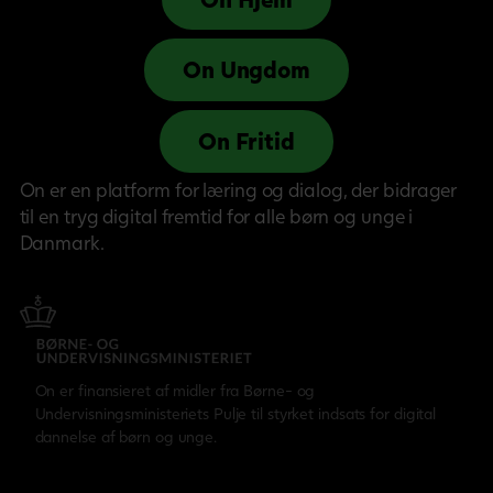
On Ungdom
On Fritid
On er en platform for læring og dialog, der bidrager
til en tryg digital fremtid for alle børn og unge i
Danmark.
On er finansieret af midler fra Børne- og
Undervisningsministeriets Pulje til styrket indsats for digital
dannelse af børn og unge.