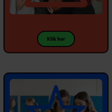
Klik her