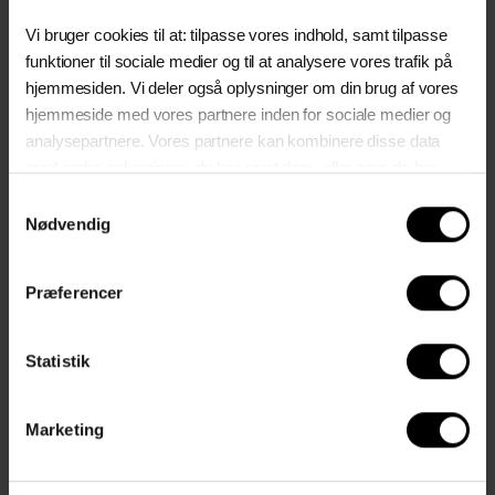
Vi bruger cookies til at: tilpasse vores indhold, samt tilpasse
funktioner til sociale medier og til at analysere vores trafik på
hjemmesiden. Vi deler også oplysninger om din brug af vores
hjemmeside med vores partnere inden for sociale medier og
analysepartnere. Vores partnere kan kombinere disse data
med andre oplysninger, du har givet dem, eller som de har
indsamlet fra din brug af deres tjenester.
Samtykkevalg
Nødvendig
Læs vores
cookie- og privatslivspolitik
Præferencer
Klik her
Statistik
Marketing