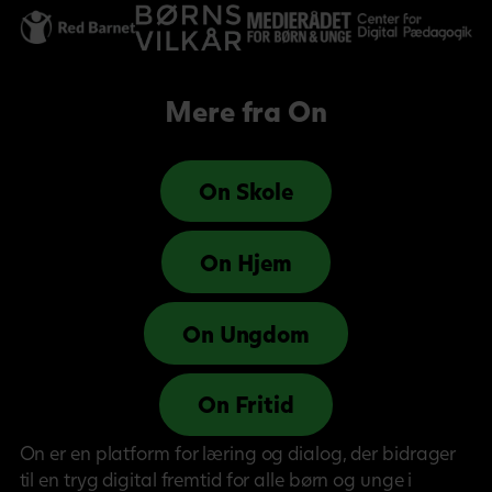
Mere fra On
On Skole
On Hjem
On Ungdom
On Fritid
On er en platform for læring og dialog, der bidrager
til en tryg digital fremtid for alle børn og unge i