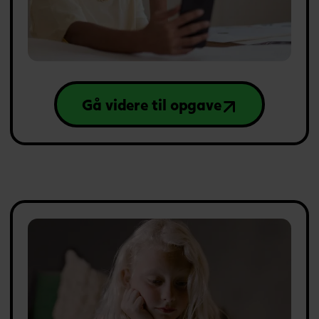
Gå videre til opgave