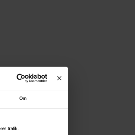
Om
res trafik.