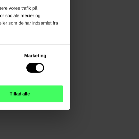
ysere vores trafik på
or sociale medier og
ller som de har indsamlet fra
Marketing
Tillad alle