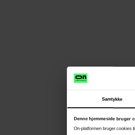
Samtykke
Denne hjemmeside bruger c
On-platformen bruger cookies til a