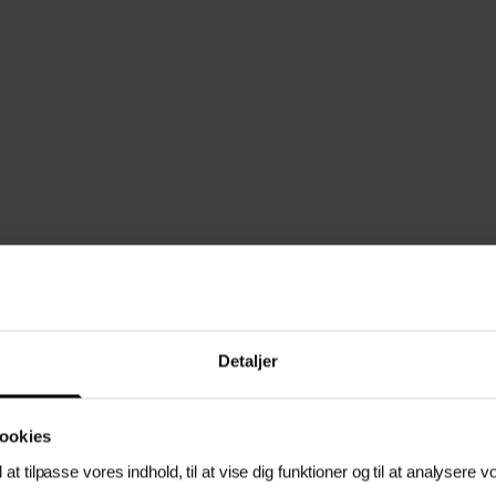
Detaljer
ookies
t tilpasse vores indhold, til at vise dig funktioner og til at analysere vo